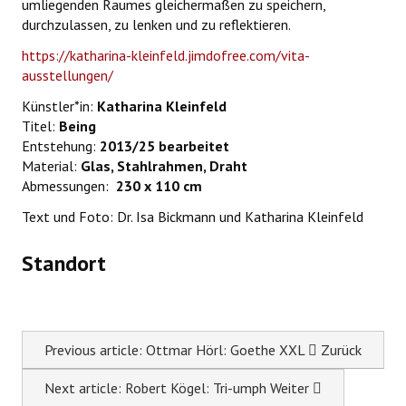
umliegenden Raumes gleichermaßen zu speichern,
durchzulassen, zu lenken und zu reflektieren.
https://katharina-kleinfeld.jimdofree.com/vita-
ausstellungen/
Künstler*in:
Katharina Kleinfeld
Titel:
Being
Entstehung:
2013/25 bearbeitet
Material:
Glas, Stahlrahmen, Draht
Abmessungen:
230 x 110 cm
Text und Foto: Dr. Isa Bickmann und Katharina Kleinfeld
Standort
Previous article: Ottmar Hörl: Goethe XXL
Zurück
Next article: Robert Kögel: Tri-umph
Weiter