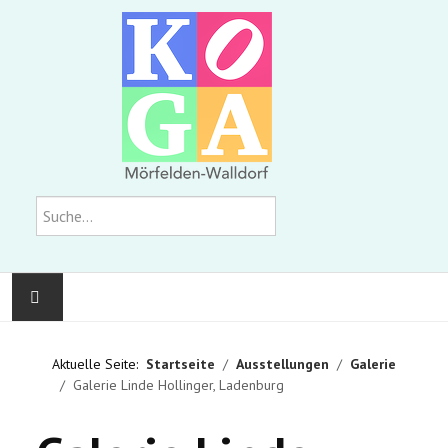
Suchen
KOMMUNALE GALERIE
Aktuelle Seite:
Startseite
Ausstellungen
Galerie
Galerie Linde Hollinger, Ladenburg
AUSSTELLUNGEN
WIR ÜBER UNS