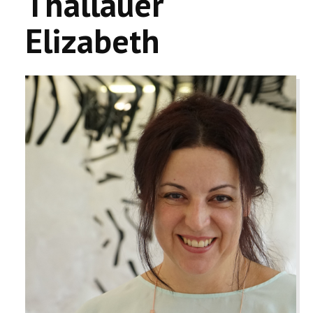
Thallauer
Elizabeth