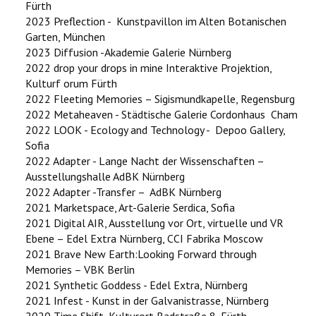
Fürth
2023 Preflection - Kunstpavillon im Alten Botanischen
Garten, München
2023 Diffusion -Akademie Galerie Nürnberg
2022 drop your drops in mine Interaktive Projektion,
Kulturf orum Fürth
2022 Fleeting Memories – Sigismundkapelle, Regensburg
2022 Metaheaven - Städtische Galerie Cordonhaus Cham
2022 LOOK - Ecology and Technology - Depoo Gallery,
Sofia
2022 Adapter - Lange Nacht der Wissenschaften –
Ausstellungshalle AdBK Nürnberg
2022 Adapter -Transfer – AdBK Nürnberg
2021 Marketspace, Art-Galerie Serdica, Sofia
2021 Digital AIR, Ausstellung vor Ort, virtuelle und VR
Ebene – Edel Extra Nürnberg, CCI Fabrika Moscow
2021 Brave New Earth:Looking Forward through
Memories – VBK Berlin
2021 Synthetic Goddess - Edel Extra, Nürnberg
2021 Infest - Kunst in der Galvanistrasse, Nürnberg