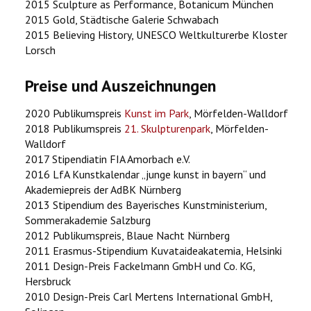
2015 Sculpture as Performance, Botanicum München
2015 Gold, Städtische Galerie Schwabach
2015 Believing History, UNESCO Weltkulturerbe Kloster
Lorsch
Preise und Auszeichnungen
2020 Publikumspreis
Kunst im Park
, Mörfelden-Walldorf
2018 Publikumspreis
21. Skulpturenpark
, Mörfelden-
Walldorf
2017 Stipendiatin FIA Amorbach e.V.
2016 LfA Kunstkalendar „junge kunst in bayern“ und
Akademiepreis der AdBK Nürnberg
2013 Stipendium des Bayerisches Kunstministerium,
Sommerakademie Salzburg
2012 Publikumspreis, Blaue Nacht Nürnberg
2011 Erasmus-Stipendium Kuvataideakatemia, Helsinki
2011 Design-Preis Fackelmann GmbH und Co. KG,
Hersbruck
2010 Design-Preis Carl Mertens International GmbH,