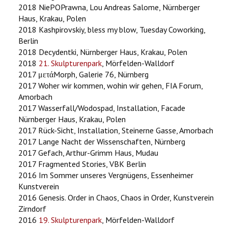
2018 NiePOPrawna, Lou Andreas Salome, Nürnberger
Haus, Krakau, Polen
2018 Kashpirovskiy, bless my blow, Tuesday Coworking,
Berlin
2018 Decydentki, Nürnberger Haus, Krakau, Polen
2018
21. Skulpturenpark
, Mörfelden-Walldorf
2017 μετάMorph, Galerie 76, Nürnberg
2017 Woher wir kommen, wohin wir gehen, FIA Forum,
Amorbach
2017 Wasserfall/Wodospad, Installation, Facade
Nürnberger Haus, Krakau, Polen
2017 Rück-Sicht, Installation, Steinerne Gasse, Amorbach
2017 Lange Nacht der Wissenschaften, Nürnberg
2017 Gefach, Arthur-Grimm Haus, Mudau
2017 Fragmented Stories, VBK Berlin
2016 Im Sommer unseres Vergnügens, Essenheimer
Kunstverein
2016 Genesis. Order in Chaos, Chaos in Order, Kunstverein
Zirndorf
2016
19. Skulpturenpark
, Mörfelden-Walldorf