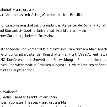
hnhof Frankfurt a. M.
rte Amazonas“ mit A. Hug (Goethe-Institut Brasilia)
und Kunstwissenschaften / Gründungsmitarbeiter der Schirn - Kunst
nd Romanistik Goethe-Universität, Frankfurt am Main
nnesGutenberg-Universität, Mainz
nstpädagogik und Romanistik in Mainz und Frankfurt am Main. Absch
 Gründungsmitarbeiter der Kunsthalle Frankfurt. 1989 Aufenthalt i
NO-Konferenz über Umwelt und Entwicklung in Rio de Janeiro realis
ich) und wiederholt in Brasilien ausgestellt. Viele Arbeiten befin
furter Hauptbahnhof.
n-Walldorf
, Gallus Theater, Frankfurt am Main
Internationales Theater, Frankfurt am Main