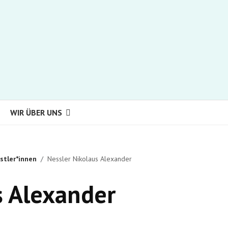
WIR ÜBER UNS
stler*innen
Nessler Nikolaus Alexander
s Alexander