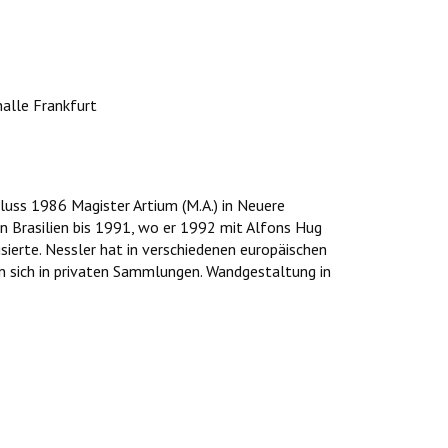
halle Frankfurt
luss 1986 Magister Artium (M.A.) in Neuere
n Brasilien bis 1991, wo er 1992 mit Alfons Hug
ierte. Nessler hat in verschiedenen europäischen
den sich in privaten Sammlungen. Wandgestaltung in