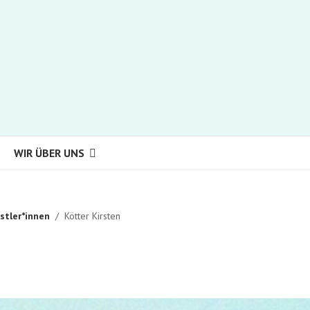
WIR ÜBER UNS
stler*innen
Kötter Kirsten