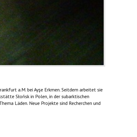
ankfurt a.M. bei Ayşe Erkmen. Seitdem arbeitet sie
stätte Słońsk in Polen, in der subarktischen
m Thema Läden. Neue Projekte sind Recherchen und