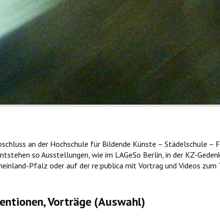
bschluss an der Hochschule für Bildende Künste – Städelschule – Fr
entstehen so Ausstellungen, wie im LAGeSo Berlin, in der KZ-Gedenk
heinland-Pfalz oder auf der re:publica mit Vortrag und Videos zu
ventionen, Vorträge (Auswahl)