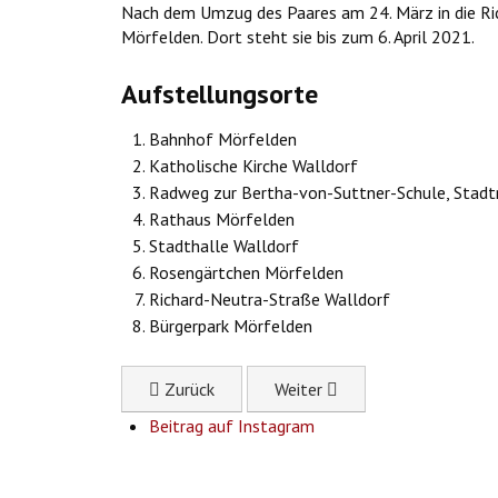
Nach dem Umzug des Paares am 24. März in die Rich
Mörfelden. Dort steht sie bis zum 6. April 2021.
Aufstellungsorte
Bahnhof Mörfelden
Katholische Kirche Walldorf
Radweg zur Bertha-von-Suttner-Schule, Stadt
Rathaus Mörfelden
Stadthalle Walldorf
Rosengärtchen Mörfelden
Richard-Neutra-Straße Walldorf
Bürgerpark Mörfelden
Previous article: Anja Harms und Eberhard Müll
Next article: Bewerbung für "
Zurück
Weiter
Beitrag auf Instagram