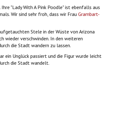
Ihre "Lady With A Pink Poodle" ist ebenfalls aus
ls. Wir sind sehr froh, dass wir Frau
Grambart-
aufgetauchten Stele in der Wüste von Arizona
uch wieder verschwinden. In den weiteren
durch die Stadt wandern zu lassen.
r ein Unglück passiert und die Figur wurde leicht
urch die Stadt wandelt.