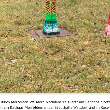
l durch Mörfelden-Walldorf. Nachdem sie zuerst am Bahnhof Mörfel
rf, am Rathaus Mörfelden, an der Stadthalle Walldorf und im Rose