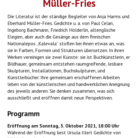
Müller-Fries
Die Literatur ist der ständige Begleiter von Anja Harms und
Eberhard Müller-Fries. Gedichte u. a. von Paul Celan,
Ingeborg Bachmann, Friedrich Hölderlin, altenglische
Elegien, aber auch die Gesänge aus dem finnischen
Nationalepos „Kalevala“ stoßen bei ihnen etwas an, was
sie in Farben, Formen und Strukturen übersetzen. In ihren
Werken vereinigen sie zwei Künste: sie ist Buchkünstlerin, er
Bildhauer, gemeinsam entstehen raumgreifende, lesbare
Skulpturen, Installationen, Buchskulpturen, und
Künstlerbücher. Ihre gemeinsam erschaffenen Arbeiten
leben von der künstlerischen und handwerklichen Aneignung
des jeweils anderen. Sie denken zusammen, was sich
ausschließt und eröffnen damit neue Perspektiven.
Programm
Eröffnung am Sonntag, 3. Oktober 2021, 18:00 Uhr
Während der Eröffnung liest Ursula Illert Gedichte von