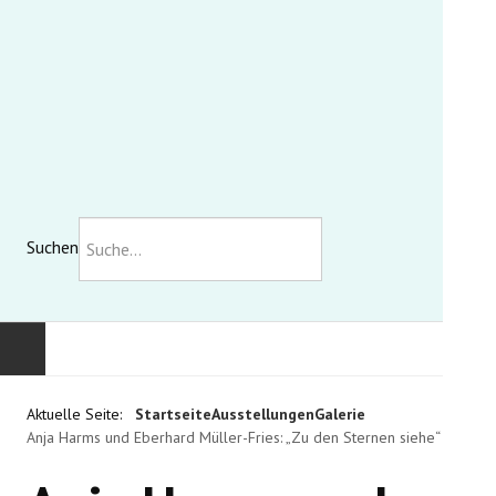
Suchen
KOMMUNALE GALERIE
Aktuelle Seite:
Startseite
Ausstellungen
Galerie
Anja Harms und Eberhard Müller-Fries: „Zu den Sternen siehe“
AUSSTELLUNGEN