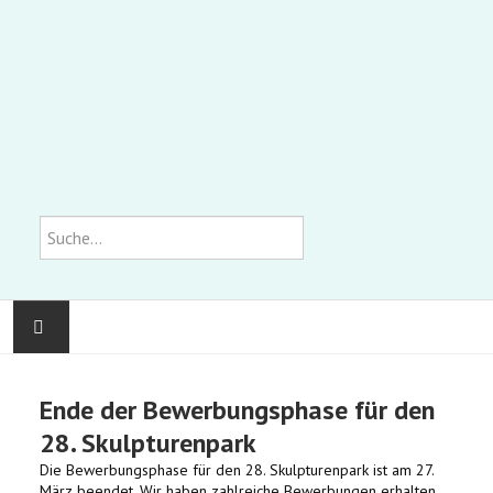
Suchen
KOMMUNALE GALERIE
Ende der Bewerbungsphase für den
AUSSTELLUNGEN
28. Skulpturenpark
Die Bewerbungsphase für den 28. Skulpturenpark ist am 27.
WIR ÜBER UNS
März beendet. Wir haben zahlreiche Bewerbungen erhalten,