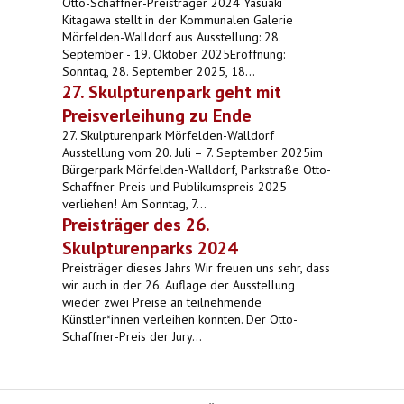
Otto-Schaffner-Preisträger 2024 Yasuaki
Kitagawa stellt in der Kommunalen Galerie
Mörfelden-Walldorf aus Ausstellung: 28.
September - 19. Oktober 2025Eröffnung:
Sonntag, 28. September 2025, 18...
27. Skulpturenpark geht mit
Preisverleihung zu Ende
27. Skulpturenpark Mörfelden-Walldorf
Ausstellung vom 20. Juli – 7. September 2025im
Bürgerpark Mörfelden-Walldorf, Parkstraße Otto-
Schaffner-Preis und Publikumspreis 2025
verliehen! Am Sonntag, 7...
Preisträger des 26.
Skulpturenparks 2024
Preisträger dieses Jahrs Wir freuen uns sehr, dass
wir auch in der 26. Auflage der Ausstellung
wieder zwei Preise an teilnehmende
Künstler*innen verleihen konnten. Der Otto-
Schaffner-Preis der Jury...