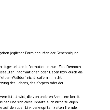
rgaben jeglicher Form bedürfen der Genehmigung
 bereitgestellten Informationen zum Ziel. Dennoch
estellten Informationen oder Daten bzw. durch die
lden-Walldorf nicht, sofern ihr nicht
etzung des Lebens, des Körpers oder der
vermittelt wird, die von anderen Anbietern bereit
s hat und sich diese Inhalte auch nicht zu eigen
te auf den über Link verknüpften Seiten fremder