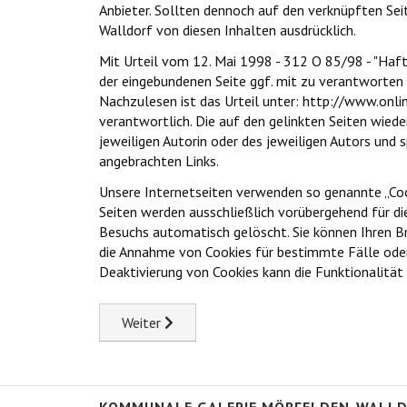
Anbieter. Sollten dennoch auf den verknüpften Seit
Walldorf von diesen Inhalten ausdrücklich.
Mit Urteil vom 12. Mai 1998 - 312 O 85/98 - "Haft
der eingebundenen Seite ggf. mit zu verantworten h
Nachzulesen ist das Urteil unter: http://www.onlin
verantwortlich. Die auf den gelinkten Seiten wie
jeweiligen Autorin oder des jeweiligen Autors und 
angebrachten Links.
Unsere Internetseiten verwenden so genannte „Cook
Seiten werden ausschließlich vorübergehend für di
Besuchs automatisch gelöscht. Sie können Ihren Br
die Annahme von Cookies für bestimmte Fälle oder
Deaktivierung von Cookies kann die Funktionalität 
Next article: Anfahrt zur Kommunalen Galerie
Weiter