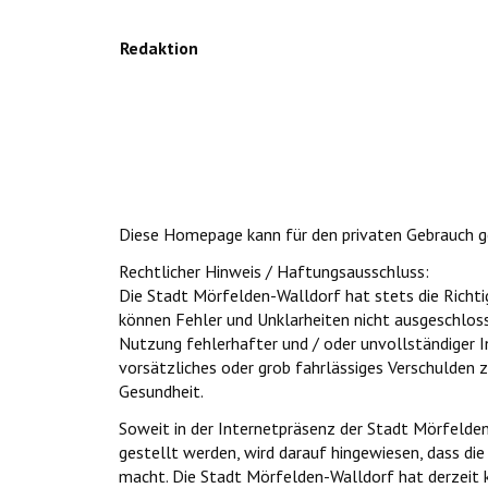
Redaktion
Diese Homepage kann für den privaten Gebrauch ge
Rechtlicher Hinweis / Haftungsausschluss:
Die Stadt Mörfelden-Walldorf hat stets die Richtig
können Fehler und Unklarheiten nicht ausgeschloss
Nutzung fehlerhafter und / oder unvollständiger I
vorsätzliches oder grob fahrlässiges Verschulden z
Gesundheit.
Soweit in der Internetpräsenz der Stadt Mörfelden-
gestellt werden, wird darauf hingewiesen, dass die
macht. Die Stadt Mörfelden-Walldorf hat derzeit k