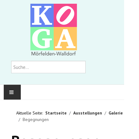
Suchen
KOMMUNALE GALERIE
Aktuelle Seite:
Startseite
Ausstellungen
Galerie
Begegnungen
AUSSTELLUNGEN
WIR ÜBER UNS