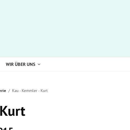
WIR ÜBER UNS
erie
Kau - Kemmler - Kurt
 Kurt