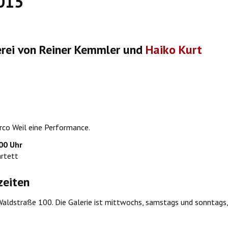
2015
erei von Reiner Kemmler und
Haiko Kurt
co Weil eine Performance.
:00 Uhr
artett
zeiten
Waldstraße 100. Die Galerie ist mittwochs, samstags und sonntags,