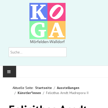
Suchen
KOMMUNALE GALERIE
Aktuelle Seite:
Startseite
Ausstellungen
Künstler*innen
Felicithas Arndt: Madrepora II
AUSSTELLUNGEN
WIR ÜBER UNS