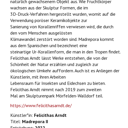
natürlich gewachsenem Objekt aus. Wie Fruchtkörper
wachsen aus der Skulptur Formen, die im
3D-Druck-Verfahren hergestellt wurden, womit auf die
Verwendung poröser Keramikobjekte zur
Sanierung von Korallenriffen verwiesen wird, die durch
den vom Menschen ausgelösten
Klimawandel zerstört worden sind. Madrepora kommt
aus dem Spanischen und bezeichnet eine
steinartige Ur-Korallenform, die man in den Tropen findet.
Felicithas Arndt lässt Werke entstehen, die von der
Schönheit der Natur erzählen und zugleich zur
ökologischen Umkehr auffordern. Auch ist es Anliegen der
Künstlerin, mit ihren Arbeiten
Lebensraum für Insekten und Eidechsen zu bieten.
Felicithas Arndt nimmt nach 2019 zum zweiten
Mal am Skulpturenpark Mörfelden-Walldorf teil.
https://www.felicithasarndt.de/
Künstler*in:
Felicithas Arndt
Titel:
Madrepora II
Entstehung:
2022