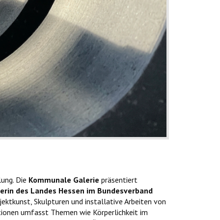
lung. Die
Kommunale Galerie
präsentiert
herin des Landes Hessen im Bundesverband
ektkunst, Skulpturen und installative Arbeiten von
itionen umfasst Themen wie Körperlichkeit im