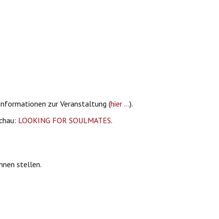
Informationen zur Veranstaltung (
hier ...
).
schau:
LOOKING FOR SOULMATES
.
nnen stellen.