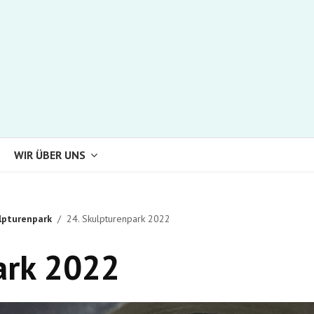
WIR ÜBER UNS
lpturenpark
24. Skulpturenpark 2022
ark 2022