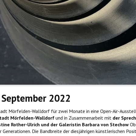
1. September 2022
tadt Mörfelden-Walldorf für zwei Monate in eine Open-Air-Ausstel
Stadt Mörfelden-Walldorf
und in Zusammenarbeit mit
der Sprec
stine Rother-Ulrich und der Galeristin Barbara von Stechow
Obj
r Generationen. Die Bandbreite der diesjährigen künstlerischen Pos