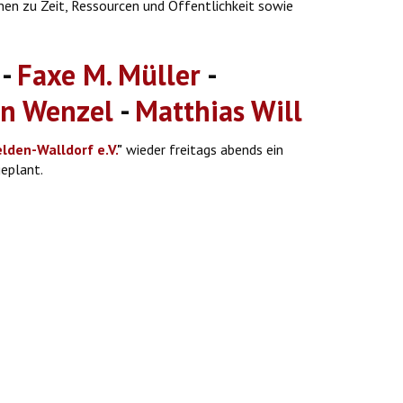
nen zu Zeit, Ressourcen und Öffentlichkeit sowie
-
Faxe M. Müller
-
in Wenzel
-
Matthias Will
den-Walldorf e.V.
"
wieder freitags abends ein
eplant.