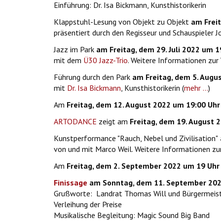
Einführung: Dr. Isa Bickmann, Kunsthistorikerin
Klappstuhl-Lesung von Objekt zu Objekt
am Freit
präsentiert durch den Regisseur und Schauspieler J
Jazz im Park
am Freitag, dem 29. Juli 2022 um 1
mit dem
Ü30 Jazz-Trio
. Weitere Informationen zur
Führung durch den Park
am Freitag, dem 5. Augu
mit
Dr. Isa Bickmann
, Kunsthistorikerin (
mehr ...
)
Am
Freitag, dem 12. August 2022 um 19:00 Uhr
ARTODANCE
zeigt am
Freitag, dem 19. August 
Kunstperformance "Rauch, Nebel und Zivilisation"
von und mit Marco Weil. Weitere Informationen zur
Am
Freitag, dem 2. September 2022 um 19 Uhr
Finissage
am Sonntag, dem 11. September 2022
Grußworte: Landrat Thomas Will und Bürgermeis
Verleihung der Preise
Musikalische Begleitung: Magic Sound Big Band