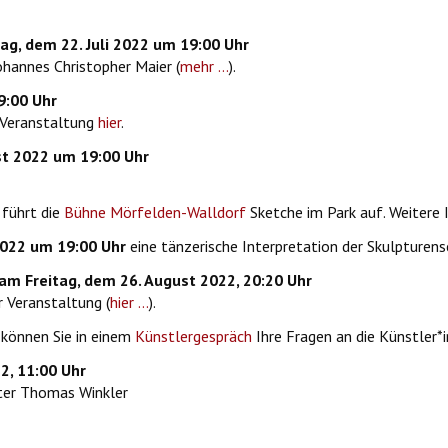
ag, dem 22. Juli 2022 um 19:00 Uhr
ohannes Christopher Maier (
mehr ...
).
9:00 Uhr
 Veranstaltung
hier
.
st 2022 um 19:00 Uhr
führt die
Bühne Mörfelden-Walldorf
Sketche im Park auf. Weitere 
2022 um 19:00 Uhr
eine tänzerische Interpretation der Skulpturen
am Freitag, dem 26. August 2022, 20:20 Uhr
 Veranstaltung (
hier ...
).
können Sie in einem
Künstlergespräch
Ihre Fragen an die Künstler*i
, 11:00 Uhr
ter Thomas Winkler