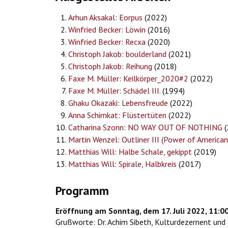
Arhun Aksakal
:
Eorpus
(2022)
Winfried Becker
:
Löwin
(2016)
Winfried Becker
:
Recxa
(2020)
Christoph Jakob
:
boulderland
(2021)
Christoph Jakob
:
Reihung
(2018)
Faxe M. Müller
:
Keilkörper_2020#2
(2022)
Faxe M. Müller
:
Schädel III.
(1994)
Ghaku Okazaki
:
Lebensfreude
(2022)
Anna Schimkat
:
Flüstertüten
(2022)
Catharina Szonn
:
NO WAY OUT OF NOTHING
(
Martin Wenzel
:
Outliner III (Power of American
Matthias Will
:
Halbe Schale, gekippt
(2019)
Matthias Will
:
Spirale, Halbkreis
(2017)
Programm
Eröffnung am Sonntag, dem 17. Juli 2022, 11:0
Grußworte: Dr. Achim Sibeth, Kulturdezernent und 