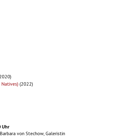
2020)
 Natives)
(2022)
0 Uhr
Barbara von Stechow, Galeristin