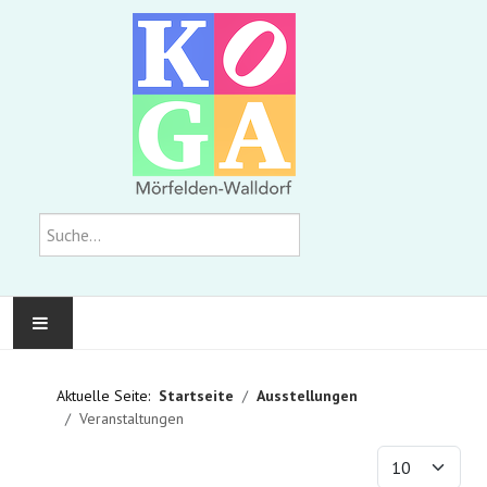
Suchen
KOMMUNALE GALERIE
Aktuelle Seite:
Startseite
Ausstellungen
Veranstaltungen
AUSSTELLUNGEN
Anzeige #
WIR ÜBER UNS