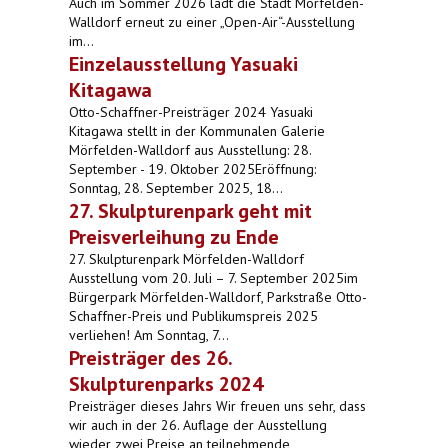
Auch im Sommer 2026 lädt die Stadt Mörfelden-
Walldorf erneut zu einer „Open-Air“-Ausstellung
im...
Einzelausstellung Yasuaki
Kitagawa
Otto-Schaffner-Preisträger 2024 Yasuaki
Kitagawa stellt in der Kommunalen Galerie
Mörfelden-Walldorf aus Ausstellung: 28.
September - 19. Oktober 2025Eröffnung:
Sonntag, 28. September 2025, 18...
27. Skulpturenpark geht mit
Preisverleihung zu Ende
27. Skulpturenpark Mörfelden-Walldorf
Ausstellung vom 20. Juli – 7. September 2025im
Bürgerpark Mörfelden-Walldorf, Parkstraße Otto-
Schaffner-Preis und Publikumspreis 2025
verliehen! Am Sonntag, 7...
Preisträger des 26.
Skulpturenparks 2024
Preisträger dieses Jahrs Wir freuen uns sehr, dass
wir auch in der 26. Auflage der Ausstellung
wieder zwei Preise an teilnehmende