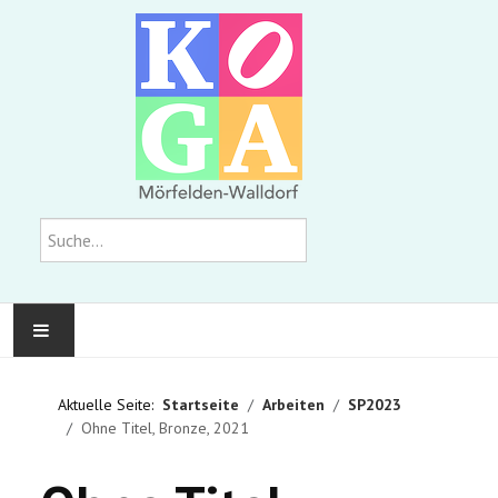
Suchen
KOMMUNALE GALERIE
Aktuelle Seite:
Startseite
Arbeiten
SP2023
Ohne Titel, Bronze, 2021
AUSSTELLUNGEN
WIR ÜBER UNS