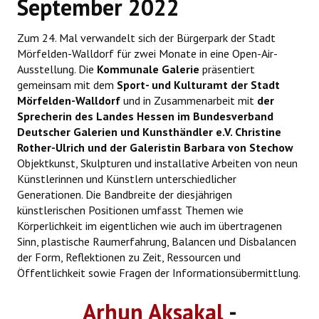
September 2022
Zum 24. Mal verwandelt sich der Bürgerpark der Stadt
Mörfelden-Walldorf für zwei Monate in eine Open-Air-
Ausstellung. Die
Kommunale Galerie
präsentiert
gemeinsam mit dem
Sport- und Kulturamt der Stadt
Mörfelden-Walldorf
und in Zusammenarbeit mit
der
Sprecherin des Landes Hessen im Bundesverband
Deutscher Galerien und Kunsthändler e.V. Christine
Rother-Ulrich und der Galeristin Barbara von Stechow
Objektkunst, Skulpturen und installative Arbeiten von neun
Künstlerinnen und Künstlern unterschiedlicher
Generationen. Die Bandbreite der diesjährigen
künstlerischen Positionen umfasst Themen wie
Körperlichkeit im eigentlichen wie auch im übertragenen
Sinn, plastische Raumerfahrung, Balancen und Disbalancen
der Form, Reflektionen zu Zeit, Ressourcen und
Öffentlichkeit sowie Fragen der Informationsübermittlung.
Arhun Aksakal
-