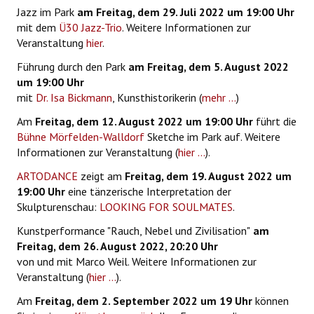
Jazz im Park
am Freitag, dem 29. Juli 2022 um 19:00 Uhr
mit dem
Ü30 Jazz-Trio
. Weitere Informationen zur
Veranstaltung
hier
.
Führung durch den Park
am Freitag, dem 5. August 2022
um 19:00 Uhr
mit
Dr. Isa Bickmann
, Kunsthistorikerin (
mehr ...
)
Am
Freitag, dem 12. August 2022 um 19:00 Uhr
führt die
Bühne Mörfelden-Walldorf
Sketche im Park auf. Weitere
Informationen zur Veranstaltung (
hier ...
).
ARTODANCE
zeigt am
Freitag, dem 19. August 2022 um
19:00 Uhr
eine tänzerische Interpretation der
Skulpturenschau:
LOOKING FOR SOULMATES
.
Kunstperformance "Rauch, Nebel und Zivilisation"
am
Freitag, dem 26. August 2022, 20:20 Uhr
von und mit Marco Weil. Weitere Informationen zur
Veranstaltung (
hier ...
).
Am
Freitag, dem 2. September 2022 um 19 Uhr
können