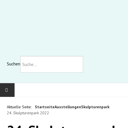
Suchen
KOMMUNALE GALERIE
Aktuelle Seite:
Startseite
Ausstellungen
Skulpturenpark
24. Skulpturenpark 2022
AUSSTELLUNGEN