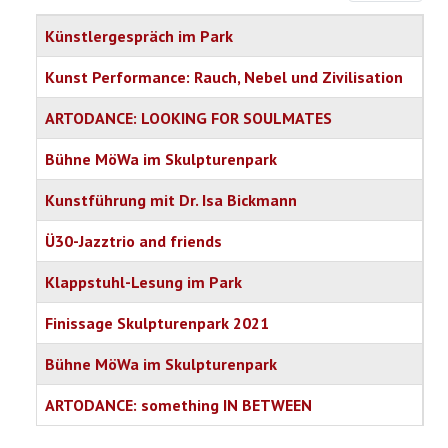
Titel
Künstlergespräch im Park
Kunst Performance: Rauch, Nebel und Zivilisation
ARTODANCE: LOOKING FOR SOULMATES
Bühne MöWa im Skulpturenpark
Kunstführung mit Dr. Isa Bickmann
Ü30-Jazztrio and friends
Klappstuhl-Lesung im Park
Finissage Skulpturenpark 2021
Bühne MöWa im Skulpturenpark
ARTODANCE: something IN BETWEEN
Articles