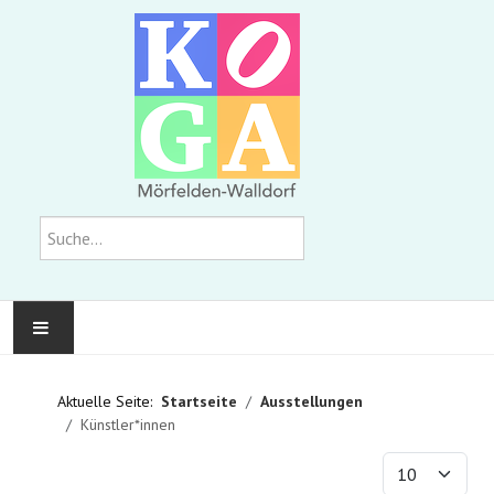
Suchen
KOMMUNALE GALERIE
Aktuelle Seite:
Startseite
Ausstellungen
Künstler*innen
AUSSTELLUNGEN
Anzeige #
WIR ÜBER UNS