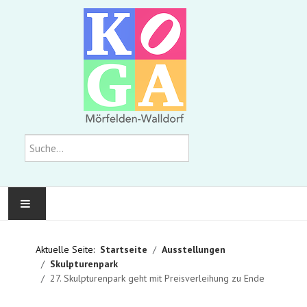
Suchen
KOMMUNALE GALERIE
Aktuelle Seite:
Startseite
Ausstellungen
Skulpturenpark
AUSSTELLUNGEN
27. Skulpturenpark geht mit Preisverleihung zu Ende
WIR ÜBER UNS