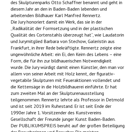
des Skulpturenparks Otto Schaffner benannt und geht in
diesem Jahr an den in Baden-Baden lebenden und
arbeitenden Bildhauer Karl Manfred Rennertz.
Die Jury honoriert damit ein Werk, das sie in der
„Radikalität der Formsetzung und in der plastischen
Qualität des Cortenstahls überzeugt hat“, wie Laudatorin
und Jurymitglied Barbara von Stechow, Galeristin aus
Frankfurt, in ihrer Rede bekräftigte. Rennertz zeigte eine
ungewöhnliche Arbeit: ein Ei, den Keim des Lebens – eine
Form, die für ihn zur bildhauerischen Notwendigkeit
wurde. Die Jury würdigt damit einen Künstler, den man vor
allem von seiner Arbeit mit Holz kennt, der figurativ-
vegetabile Skulpturen mit Feueraktionen vollendet und
die Kettensäge in die Holzbildhauerei einführte. Er hat
zum zweiten Mal an der Skulpturenausstellung
teilgenommen. Rennertz lehrte als Professor in Detmold
und ist seit 2019 im Ruhestand. Er ist seit Ende der
1990er Jahre 1. Vorsitzender des Kunstvereins
Gesellschaft der Freunde junger Kunst Baden-Baden.
Der PUBLIKUMSPREIS beruht auf der großen Beteiligung