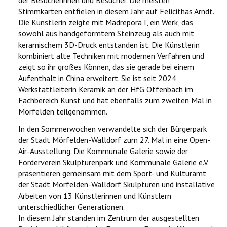
der Besucherinnen und Besucher. Die meisten
Stimmkarten entfielen in diesem Jahr auf Felicithas Arndt.
Die Künstlerin zeigte mit Madrepora I, ein Werk, das
sowohl aus handgeformtem Steinzeug als auch mit
keramischem 3D-Druck entstanden ist. Die Künstlerin
kombiniert alte Techniken mit modernen Verfahren und
zeigt so ihr großes Können, das sie gerade bei einem
Aufenthalt in China erweitert. Sie ist seit 2024
Werkstattleiterin Keramik an der HfG Offenbach im
Fachbereich Kunst und hat ebenfalls zum zweiten Mal in
Mörfelden teilgenommen.
In den Sommerwochen verwandelte sich der Bürgerpark
der Stadt Mörfelden-Walldorf zum 27. Mal in eine Open-
Air-Ausstellung. Die Kommunale Galerie sowie der
Förderverein Skulpturenpark und Kommunale Galerie e.V.
präsentieren gemeinsam mit dem Sport- und Kulturamt
der Stadt Mörfelden-Walldorf Skulpturen und installative
Arbeiten von 13 Künstlerinnen und Künstlern
unterschiedlicher Generationen.
In diesem Jahr standen im Zentrum der ausgestellten