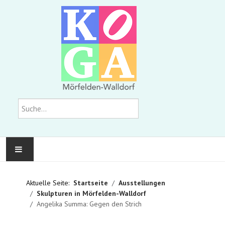
Suchen
KOMMUNALE GALERIE
Aktuelle Seite:
Startseite
Ausstellungen
Skulpturen in Mörfelden-Walldorf
AUSSTELLUNGEN
Angelika Summa: Gegen den Strich
WIR ÜBER UNS