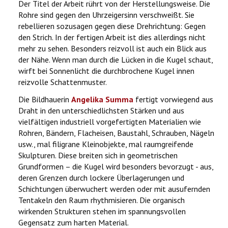
Der Titel der Arbeit rührt von der Herstellungsweise. Die
Rohre sind gegen den Uhrzeigersinn verschweißt. Sie
rebellieren sozusagen gegen diese Drehrichtung: Gegen
den Strich. In der fertigen Arbeit ist dies allerdings nicht
mehr zu sehen. Besonders reizvoll ist auch ein Blick aus
der Nähe. Wenn man durch die Lücken in die Kugel schaut,
wirft bei Sonnenlicht die durchbrochene Kugel innen
reizvolle Schattenmuster.
Die Bildhauerin
Angelika Summa
fertigt vorwiegend aus
Draht in den unterschiedlichsten Stärken und aus
vielfältigen industriell vorgefertigten Materialien wie
Rohren, Bändern, Flacheisen, Baustahl, Schrauben, Nägeln
usw., mal filigrane Kleinobjekte, mal raumgreifende
Skulpturen. Diese breiten sich in geometrischen
Grundformen – die Kugel wird besonders bevorzugt - aus,
deren Grenzen durch lockere Überlagerungen und
Schichtungen überwuchert werden oder mit ausufernden
Tentakeln den Raum rhythmisieren. Die organisch
wirkenden Strukturen stehen im spannungsvollen
Gegensatz zum harten Material.